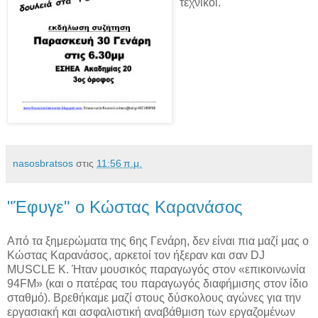
τεχνικοί.
nasosbratsos
στις
11:56 π.μ.
"Έφυγε" ο Κώστας Καρανάσος
Από τα ξημερώματα της 6ης Γενάρη, δεν είναι πια μαζί μας ο
Κώστας Καρανάσος, αρκετοί τoν ήξεραν και σαν DJ
MUSCLE K. Ήταν μουσικός παραγωγός στον «επικοινωνία
94FM» (και ο πατέρας του παραγωγός διαφήμισης στον ίδιο
σταθμό). Βρεθήκαμε μαζί στους δύσκολους αγώνες για την
εργασιακή και ασφαλιστική αναβάθμιση των εργαζομένων