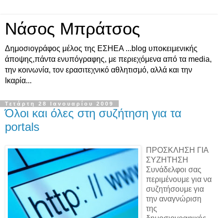
Νάσος Μπράτσος
Δημοσιογράφος μέλος της ΕΣΗΕΑ ...blog υποκειμενικής
άποψης,πάντα ενυπόγραφης, με περιεχόμενα από τα media,
την κοινωνία, τον ερασιτεχνικό αθλητισμό, αλλά και την
Ικαρία...
Τετάρτη 28 Ιανουαρίου 2009
Όλοι και όλες στη συζήτηση για τα
portals
ΠΡΟΣΚΛΗΣΗ ΓΙΑ
ΣΥΖΗΤΗΣΗ
Συνάδελφοι σας
περιμένουμε για να
συζητήσουμε για
την αναγνώριση
της