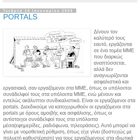
Τετάρτη 14 Ιανουαρίου 2009
PORTALS
Δίνουν τον
καλύτερό τους
εαυτό, εργάζονται
σε ένα τομέα ΜΜΕ
που διαρκώς
αναπτύσσεται,
αλλά δεν
αναγνωρίζονται
ασφαλιστικά και
εργασιακά, σαν εργαζόμενοι στα ΜΜΕ, όπως οι υπόλοιποι
συνάδελφοί τους στα υπόλοιπα ΜΜΕ, ενώ μένουν και
εντελώς ακάλυπτοι συνδικαλιστικά. Είναι οι εργαζόμενοι στα
portals. Διεκδικούμε να κατοχυρωθούν οι εργαζόμενοι στα
portals με όρους αμοιβής και ασφάλισης, όπως οι
αντίστοιχοι συνάδελφοί τους στα υπόλοιπα
μέσα(εφημερίδες, ραδιόφωνα, τηλεοράσεις). Αυτό μπορεί να
γίνει με νομοθετική ρύθμιση, όπως είχε γίνει (δυστυχώς με
πολυετή καθυστέρηση) για τους εργαζόμενους στα ιδιωτικά