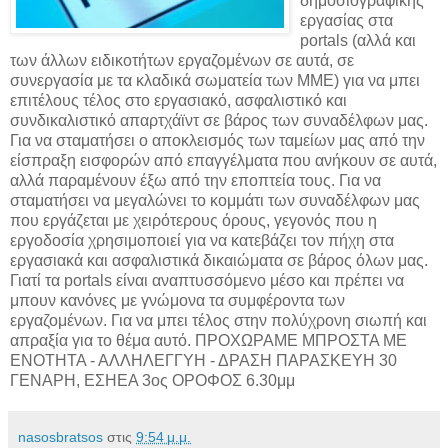
δημοσιογραφικής
εργασίας στα
portals (αλλά και
των άλλων ειδικοτήτων εργαζομένων σε αυτά, σε
συνεργασία με τα κλαδικά σωματεία των ΜΜΕ) για να μπει
επιτέλους τέλος στο εργασιακό, ασφαλιστικό και
συνδικαλιστικό απαρτχάϊντ σε βάρος των συναδέλφων μας.
Για να σταματήσει ο αποκλεισμός των ταμείων μας από την
είσπραξη εισφορών από επαγγέλματα που ανήκουν σε αυτά,
αλλά παραμένουν έξω από την εποπτεία τους. Για να
σταματήσει να μεγαλώνει το κομμάτι των συναδέλφων μας
που εργάζεται με χειρότερους όρους, γεγονός που η
εργοδοσία χρησιμοποιεί για να κατεβάζει τον πήχη στα
εργασιακά και ασφαλιστικά δικαιώματα σε βάρος όλων μας.
Γιατί τα portals είναι αναπτυσσόμενο μέσο και πρέπει να
μπουν κανόνες με γνώμονα τα συμφέροντα των
εργαζομένων. Για να μπει τέλος στην πολύχρονη σιωπή και
απραξία για το θέμα αυτό. ΠΡΟΧΩΡΑΜΕ ΜΠΡΟΣΤΑ ΜΕ
ΕΝΟΤΗΤΑ - ΑΛΛΗΛΕΓΓΥΗ - ΔΡΑΣΗ ΠΑΡΑΣΚΕΥΗ 30
ΓΕΝΑΡΗ, ΕΣΗΕΑ 3ος ΟΡΟΦΟΣ 6.30μμ
nasosbratsos
στις
9:54 μ.μ.