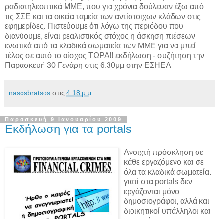
ραδιοτηλεοπτικά ΜΜΕ, που για χρόνια δούλευαν έξω από
τις ΣΣΕ και τα οικεία ταμεία των αντίστοιχων κλάδων στις
εφημερίδες. Πιστεύουμε ότι λόγω της περιόδου που
διανύουμε, είναι ρεαλιστικός στόχος η άσκηση πιέσεων
ενωτικά από τα κλαδικά σωματεία των ΜΜΕ για να μπεί
τέλος σε αυτό το αίσχος ΤΩΡΑ!! εκδήλωση - συζήτηση την
Παρασκευή 30 Γενάρη στις 6.30μμ στην ΕΣΗΕΑ
nasosbratsos
στις
4:18 μ.μ.
Παρασκευή 9 Ιανουαρίου 2009
Εκδήλωση για τα portals
Ανοιχτή πρόσκληση σε
κάθε εργαζόμενο και σε
όλα τα κλαδικά σωματεία,
γιατί στα portals δεν
εργάζονται μόνο
δημοσιογράφοι, αλλά και
διοικητικοί υπάλληλοι και