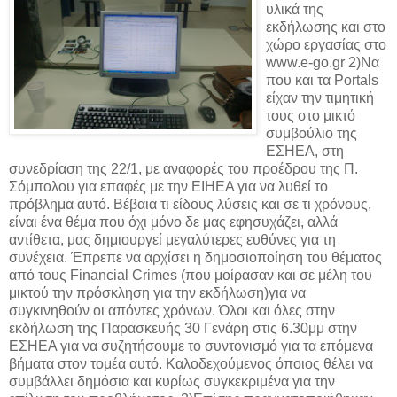
υλικά της
εκδήλωσης και στο
χώρο εργασίας στο
www.e-go.gr 2)Να
που και τα Portals
είχαν την τιμητική
τους στο μικτό
συμβούλιο της
ΕΣΗΕΑ, στη
συνεδρίαση της 22/1, με αναφορές του προέδρου της Π.
Σόμπολου για επαφές με την ΕΙΗΕΑ για να λυθεί το
πρόβλημα αυτό. Βέβαια τι είδους λύσεις και σε τι χρόνους,
είναι ένα θέμα που όχι μόνο δε μας εφησυχάζει, αλλά
αντίθετα, μας δημιουργεί μεγαλύτερες ευθύνες για τη
συνέχεια. Έπρεπε να αρχίσει η δημοσιοποίηση του θέματος
από τους Financial Crimes (που μοίρασαν και σε μέλη του
μικτού την πρόσκληση για την εκδήλωση)για να
συγκινηθούν οι απόντες χρόνων. Όλοι και όλες στην
εκδήλωση της Παρασκευής 30 Γενάρη στις 6.30μμ στην
ΕΣΗΕΑ για να συζητήσουμε το συντονισμό για τα επόμενα
βήματα στον τομέα αυτό. Καλοδεχούμενος όποιος θέλει να
συμβάλλει δημόσια και κυρίως συγκεκριμένα για την